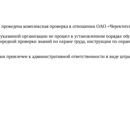
а проведена комплексная проверка в отношении ОАО «Черектепл
указанной организации не прошел в установленном порядке обуч
редной проверки знаний по охране труда, инструкции по охран
 привлечен к административной ответственности в виде штрафа