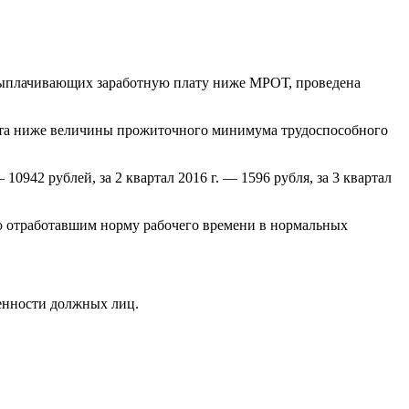
ах выплачивающих заработную плату ниже МРОТ, проведена
плата ниже величины прожиточного минимума трудоспособного
942 рублей, за 2 квартал 2016 г. — 1596 рубля, за 3 квартал
 отработавшим норму рабочего времени в нормальных
енности должных лиц.