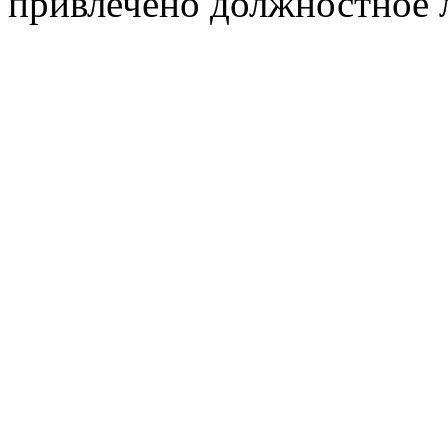
привлечено должностное 