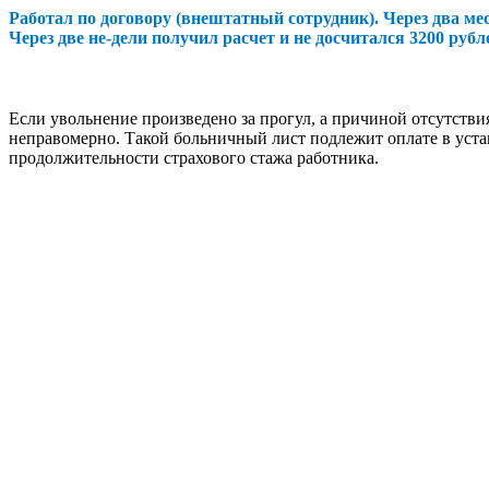
Работал по договору (внештатный сотрудник). Через два ме
Через две не-дели получил расчет и не досчитался 3200 руб
Если увольнение произведено за прогул, а причиной отсутстви
неправомерно. Такой больничный лист подлежит оплате в устан
продолжительности страхового стажа работника.