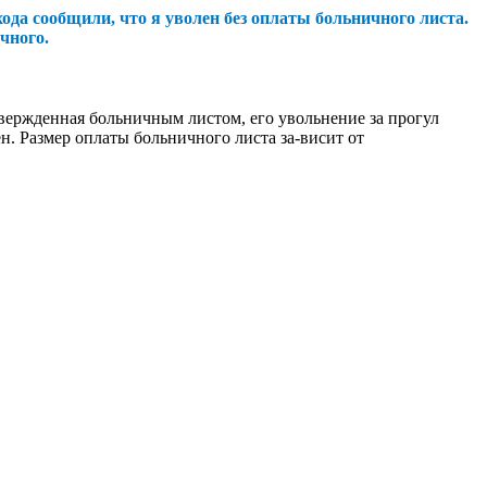
да сообщили, что я уволен без оплаты больничного листа.
чного.
твержденная больничным листом, его увольнение за прогул
. Размер оплаты больничного листа за-висит от