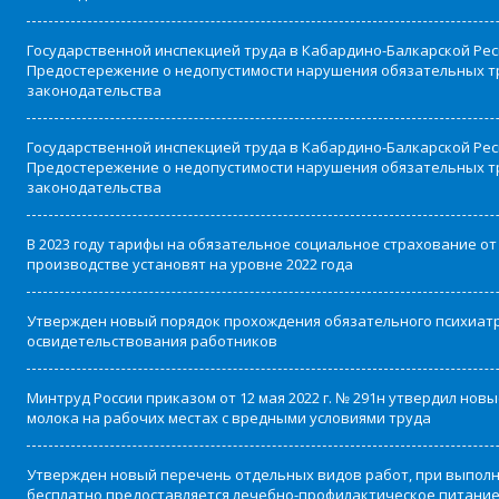
Государственной инспекцией труда в Кабардино-Балкарской Ре
Предостережение о недопустимости нарушения обязательных т
законодательства
Государственной инспекцией труда в Кабардино-Балкарской Ре
Предостережение о недопустимости нарушения обязательных т
законодательства
В 2023 году тарифы на обязательное социальное страхование от
производстве установят на уровне 2022 года
Утвержден новый порядок прохождения обязательного психиат
освидетельствования работников
Минтруд России приказом от 12 мая 2022 г. № 291н утвердил нов
молока на рабочих местах с вредными условиями труда
Утвержден новый перечень отдельных видов работ, при выпол
бесплатно предоставляется лечебно-профилактическое питани