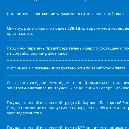
Информация о погашении задолженности по заработной плате
Минтруд разъяснил, кто подает СЗВ-ТД при временном переводе
организацию.
Расширен перечень предупредительных мер по сокращению пр
и профзаболеваний работников
Информация о погашении задолженности по заработной плате
Состоялось заседание Межведомственной комиссии по снижени
занятости и легализации трудовых отношений в Северо-Кавказ
Государственной инспекцией труда в Кабардино-Балкарской Ре
Предостережение о недопустимости нарушения обязательных т
законодательства
Государственной инспекцией труда в КБР проведен профилакти